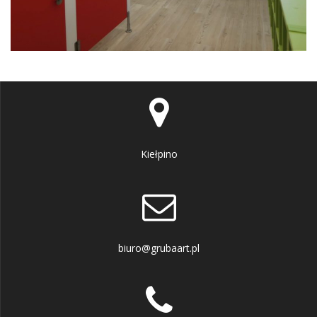
Kiełpino
biuro@grubaart.pl